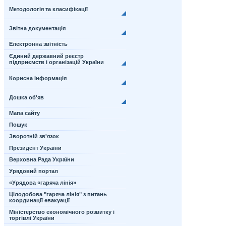
Методологія та класифікації
Звітна документація
Електронна звітність
Єдиний державний реєстр
підприємств і організацій України
Корисна інформація
Дошка об'яв
Мапа сайту
Пошук
Зворотній зв'язок
Президент України
Верховна Рада України
Урядовий портал
«Урядова «гаряча лінія»
Цілодобова "гаряча лінія" з питань
координації евакуації
Міністерство економічного розвитку і
торгівлі України