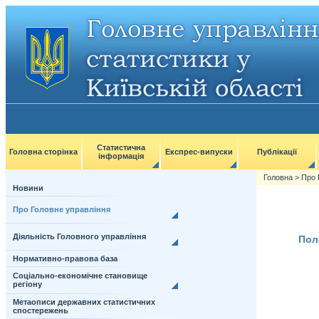
Статистична
Головна сторінка
Експрес-випуски
Публікації
інформація
Головна
>
Про 
Новини
Про Головне управління
Діяльність Головного управління
Пол
Нормативно-правова база
Соціально-економічне становище
регіону
Метаописи державних статистичних
спостережень