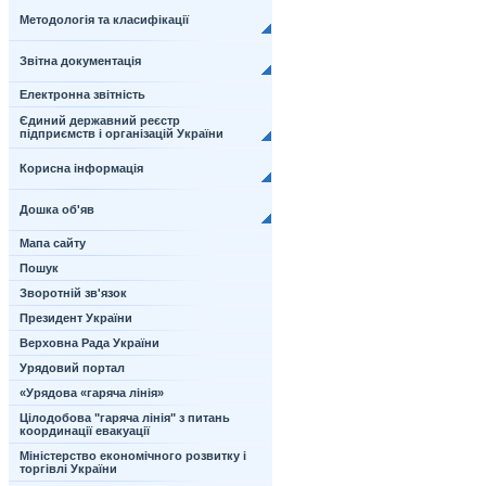
Методологія та класифікації
Звітна документація
Електронна звітність
Єдиний державний реєстр
підприємств і організацій України
Корисна інформація
Дошка об'яв
Мапа сайту
Пошук
Зворотній зв'язок
Президент України
Верховна Рада України
Урядовий портал
«Урядова «гаряча лінія»
Цілодобова "гаряча лінія" з питань
координації евакуації
Міністерство економічного розвитку і
торгівлі України